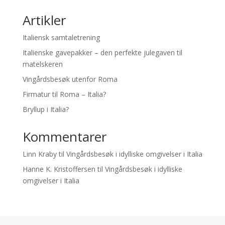
Artikler
Italiensk samtaletrening
Italienske gavepakker – den perfekte julegaven til
matelskeren
Vingårdsbesøk utenfor Roma
Firmatur til Roma – Italia?
Bryllup i Italia?
Kommentarer
Linn Kraby
til
Vingårdsbesøk i idylliske omgivelser i Italia
Hanne K. Kristoffersen
til
Vingårdsbesøk i idylliske
omgivelser i Italia