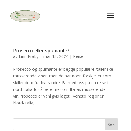
a
Prosecco eller spumante?
av
Linn Kraby
|
mar 13, 2024
|
Reise
Prosecco og spumante er begge populære italienske
musserende viner, men de har noen forskjeller som
skiller dem fra hverandre. Bli med oss på en reise i
nord-Italia for å lære mer om Italias musserende
vin.Prosecco er vanligvis laget i Veneto-regionen i
Nord-Italia,...
Søk